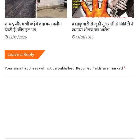
शायद सीएम भी कहेंगे वाह क्या क्लीन
ब्रह्माकुमारी से जुड़ी गुजराती सेलिब्रिटी ने
सिटी है, कीप इट अप
लगाया शोषण का आरोप
22/01/2026
13/01/2026
Leave a Reply
Your email address will not be published.
Required fields are marked
*
C
o
m
m
e
n
t