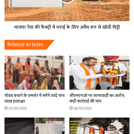
भाजपा नेता की फैक्ट्री में भराई के लिए अवैध रूप से खोदी मिट्टी
Related Articles
गोवंश बचाने के समर्थन में करेंगे साढ़े पांच
सीएमएचओ पर लापरवाही का आरोप,
लाख हस्ताक्षर
कड़ी कार्रवाई की मांग
29/05/2026
28/03/2026