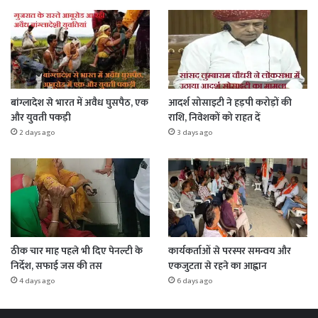
बांग्लादेश से भारत में अवैध घुसपैठ, एक
आदर्श सोसाइटी ने हड़पी करोड़ों की
और युवती पकड़ी
राशि, निवेशकों को राहत दें
2 days ago
3 days ago
ठीक चार माह पहले भी दिए पेनल्टी के
कार्यकर्ताओं से परस्पर समन्वय और
निर्देश, सफाई जस की तस
एकजुटता से रहने का आह्वान
4 days ago
6 days ago