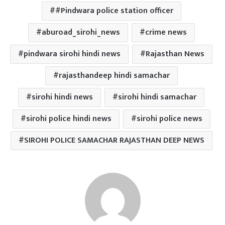
#Pindwara police station officer
aburoad_sirohi_news
crime news
pindwara sirohi hindi news
Rajasthan News
rajasthandeep hindi samachar
sirohi hindi news
sirohi hindi samachar
sirohi police hindi news
sirohi police news
SIROHI POLICE SAMACHAR RAJASTHAN DEEP NEWS