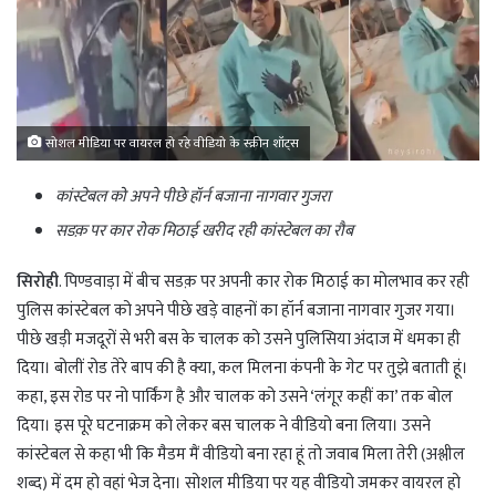
सोशल मीडिया पर वायरल हो रहे वीडियो के स्क्रीन शॉट्स
कांस्टेबल को अपने पीछे हॉर्न बजाना नागवार गुजरा
सडक़ पर कार रोक मिठाई खरीद रही कांस्टेबल का रौब
सिरोही
. पिण्डवाड़ा में बीच सडक़ पर अपनी कार रोक मिठाई का मोलभाव कर रही
पुलिस कांस्टेबल को अपने पीछे खड़े वाहनों का हॉर्न बजाना नागवार गुजर गया।
पीछे खड़ी मजदूरों से भरी बस के चालक को उसने पुलिसिया अंदाज में धमका ही
दिया। बोलीं रोड तेरे बाप की है क्या, कल मिलना कंपनी के गेट पर तुझे बताती हूं।
कहा, इस रोड पर नो पार्किंग है और चालक को उसने ‘लंगूर कहीं का’ तक बोल
दिया। इस पूरे घटनाक्रम को लेकर बस चालक ने वीडियो बना लिया। उसने
कांस्टेबल से कहा भी कि मैडम मैं वीडियो बना रहा हूं तो जवाब मिला तेरी (अश्लील
शब्द) में दम हो वहां भेज देना। सोशल मीडिया पर यह वीडियो जमकर वायरल हो