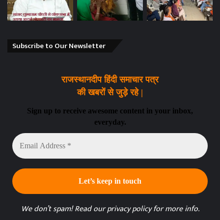
Subscribe to Our Newsletter
राजस्थानदीप हिंदी समाचार पत्र
की खबरों से जुड़े रहे |
Sign up to receive awesome content in your inbox,
everyday.
Email
Address
*
We don’t spam! Read our
privacy policy
for more info.