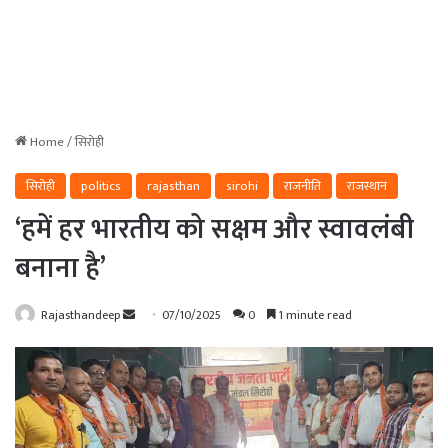
Home
/
सिरोही
सिरोही
politics
rajasthan
sirohi
राजनीति
राजस्थान
‘हमें हर भारतीय को सक्षम और स्वावलंबी
बनाना है’
Send
Rajasthandeep
07/10/2025
0
1 minute read
an
email