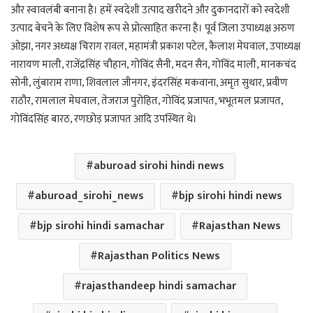
और स्वावलंबी बनाना है। हमें स्वदेशी उत्पाद खरीदने और दुकानदारों को स्वदेशी
उत्पाद बेचने के लिए विशेष रूप से प्रोत्साहित करना है। पूर्व जिला उपाध्यक्ष अरुण
ओझा, नगर अध्यक्ष चिराग रावल, महामंत्री प्रकाश पटेल, कैलाश मेघवाल, उपाध्यक्ष
नारायण माली, राजेंद्रसिंह चौहान, गोविंद सैनी, मदन सैन, गोविंद माली, मानकचंद
सोनी, लुंबाराम राणा, शिवलाल जीनगर, इंदरसिंह मकवाना, अमृत सुथार, प्रवीण
राठौर, रामलाल मेघवाल, तेजराज पुरोहित, गोविंद प्रजापत, भभूतमल प्रजापत,
गोविंदसिंह बारठ, रणछोड़ प्रजापत आदि उपस्थित थे।
aburoad sirohi hindi news
aburoad_sirohi_news
bjp sirohi hindi news
bjp sirohi hindi samachar
Rajasthan News
Rajasthan Politics News
rajasthandeep hindi samachar