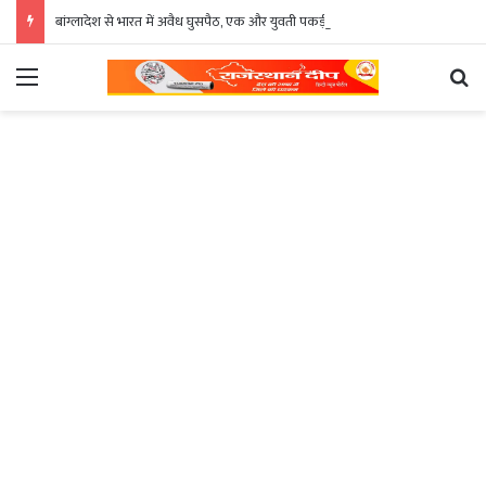
बांग्लादेश से भारत में अवैध घुसपैठ, एक और युवती पकड़ी
Menu
Se