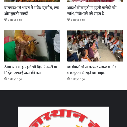
बांग्लादेश से भारत में अवैध घुसपैठ, एक
आदर्श सोसाइटी ने हड़पी करोड़ों की
और युवती पकड़ी
राशि, निवेशकों को राहत दें
2 days ago
3 days ago
ठीक चार माह पहले भी दिए पेनल्टी के
कार्यकर्ताओं से परस्पर समन्वय और
निर्देश, सफाई जस की तस
एकजुटता से रहने का आह्वान
4 days ago
6 days ago