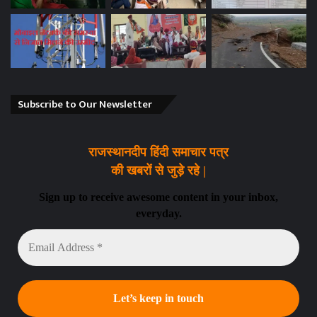
Subscribe to Our Newsletter
राजस्थानदीप हिंदी समाचार पत्र
की खबरों से जुड़े रहे |
Sign up to receive awesome content in your inbox,
everyday.
Email
Address
*