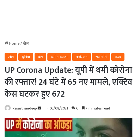
Home
/
खेल
खेल
दुनिया
देश
धर्म-अध्यात्म
मनोरंजन
राजनीति
राज्य
UP Corona Update: यूपी में थमी कोरोना
की रफ्तार! 24 घंटे में 65 नए मामले, एक्टिव
केस घटकर हुए 672
Send
Rajasthandeep
03/08/2021
0
7 minutes read
an
email