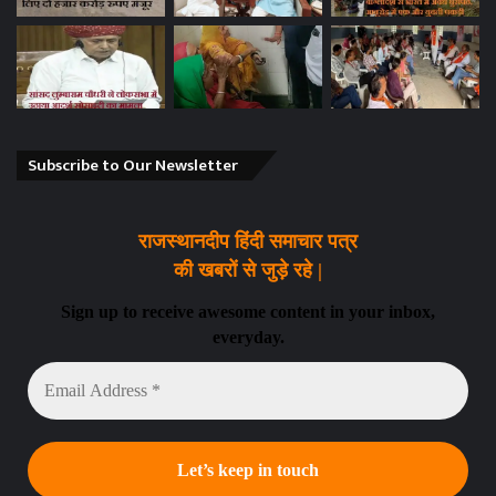
Subscribe to Our Newsletter
राजस्थानदीप हिंदी समाचार पत्र
की खबरों से जुड़े रहे |
Sign up to receive awesome content in your inbox,
everyday.
Email
Address
*