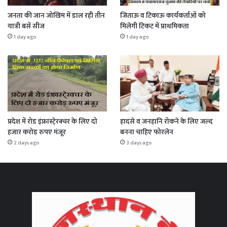
जनता की जान जोखिम में डाल रही तीन
जिताऊ व टिकाऊ कार्यकर्ताओं को
यात्री बसें सीज
मिलेगी टिकट में प्राथमिकता
1 day ago
1 day ago
प्रदेश में रोड इंफ्रास्टे्रक्चर के लिए दो
हादसे व जनहानि रोकने के लिए जल्द
हजार करोड़ रुपए मंजूर
बनना चाहिए फोरलेन
2 days ago
3 days ago