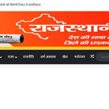
ाओं को मिलेगी टिकट में प्राथमिकता
Random A
राज्य
राजनीति
धर्म-अध्यात्म
खेल
मनोरंजन