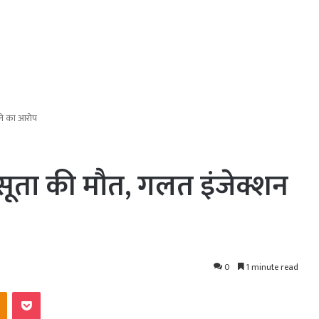
ाने का आरोप
रसूता की मौत, गलत इंजेक्शन
0
1 minute read
kte
Odnoklassniki
Pocket