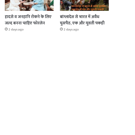
हादसे व जनहानि रोकने के लिए
बांग्लादेश से भारत में अवैध
जल्द बनना चाहिए फोरलेन
घुसपैठ, एक और युवती पकड़ी
2 days ago
2 days ago