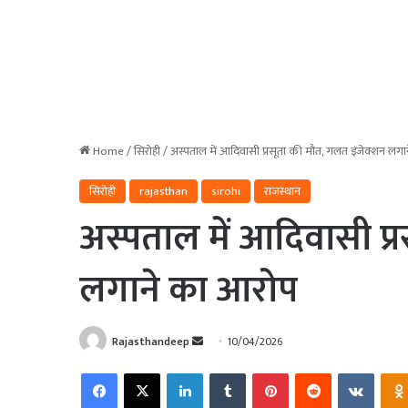
Home
/
सिरोही
/
अस्पताल में आदिवासी प्रसूता की मौत, गलत इंजेक्शन लग
सिरोही
rajasthan
sirohi
राजस्थान
अस्पताल में आदिवासी प्
लगाने का आरोप
Send
Rajasthandeep
10/04/2026
an
Facebook
X
LinkedIn
Tumblr
Pinterest
Reddit
VKonta
email