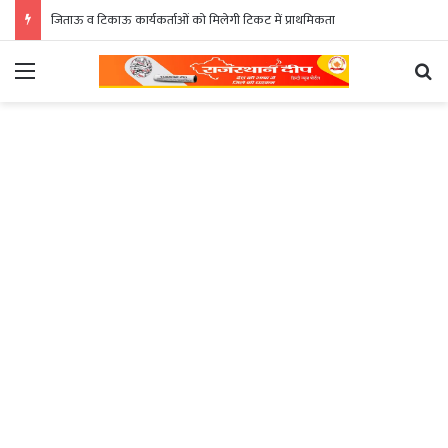
जिताऊ व टिकाऊ कार्यकर्ताओं को मिलेगी टिकट में प्राथमिकता
Menu
Se