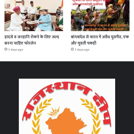
हादसे व जनहानि रोकने के लिए जल्द
बांग्लादेश से भारत में अवैध घुसपैठ, एक
बनना चाहिए फोरलेन
और युवती पकड़ी
3 days ago
3 days ago