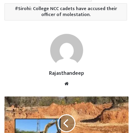
Sirohi: College NCC cadets have accused their
officer of molestation.
Rajasthandeep
Website