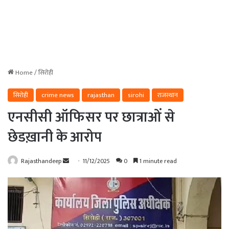
Home
/
सिरोही
सिरोही
crime news
rajasthan
sirohi
राजस्थान
एनसीसी ऑफिसर पर छात्राओं से
छेडख़ानी के आरोप
Send
Rajasthandeep
11/12/2025
0
1 minute read
an
email