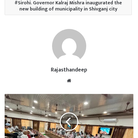
Sirohi. Governor Kalraj Mishra inaugurated the
new building of municipality in Shivganj city
Rajasthandeep
Website