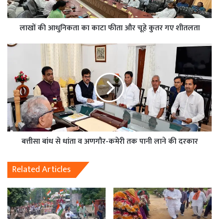
लाखों की आधुनिकता का काटा फीता और चूहे कुतर गए शीतलता
बत्तीसा बांध से धांता व अणगौर-कमेरी तक पानी लाने की दरकार
Related Articles