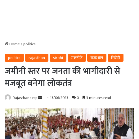
Home
/
politics
politics
rajasthan
sirohi
राजनीति
राजस्थान
सिरोही
जमीनी स्तर पर जनता की भागीदारी से
मजबूत बनेगा लोकतंत्र
Send
Rajasthandeep
13/06/2023
0
3 minutes read
an
email