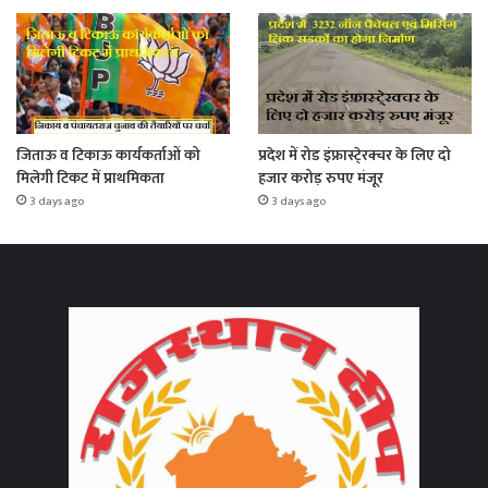
जिताऊ व टिकाऊ कार्यकर्ताओं को
प्रदेश में रोड इंफ्रास्टे्रक्चर के लिए दो
मिलेगी टिकट में प्राथमिकता
हजार करोड़ रुपए मंजूर
3 days ago
3 days ago