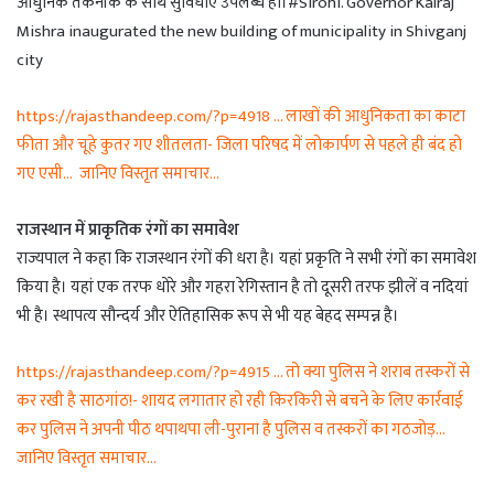
आधुनिक तकनीक के साथ सुविधाएं उपलब्ध हो।#Sirohi. Governor Kalraj
Mishra inaugurated the new building of municipality in Shivganj
city
https://rajasthandeep.com/?p=4918 … लाखों की आधुनिकता का काटा
फीता और चूहे कुतर गए शीतलता- जिला परिषद में लोकार्पण से पहले ही बंद हो
गए एसी… जानिए विस्तृत समाचार…
राजस्थान में प्राकृतिक रंगों का समावेश
राज्यपाल ने कहा कि राजस्थान रंगों की धरा है। यहां प्रकृति ने सभी रंगों का समावेश
किया है। यहां एक तरफ धोरे और गहरा रेगिस्तान है तो दूसरी तरफ झीलें व नदियां
भी है। स्थापत्य सौन्दर्य और ऐतिहासिक रूप से भी यह बेहद सम्पन्न है।
https://rajasthandeep.com/?p=4915 … तो क्या पुलिस ने शराब तस्करों से
कर रखी है साठगांठ!- शायद लगातार हो रही किरकिरी से बचने के लिए कार्रवाई
कर पुलिस ने अपनी पीठ थपाथपा ली-पुराना है पुलिस व तस्करों का गठजोड़…
जानिए विस्तृत समाचार…