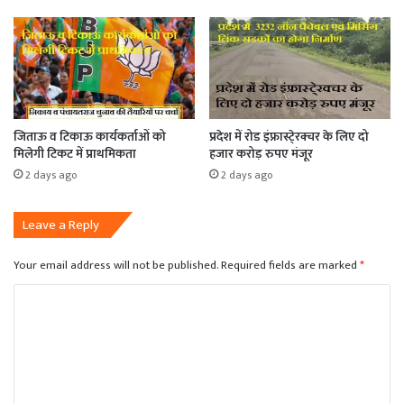
जिताऊ व टिकाऊ कार्यकर्ताओं को
प्रदेश में रोड इंफ्रास्टे्रक्चर के लिए दो
मिलेगी टिकट में प्राथमिकता
हजार करोड़ रुपए मंजूर
2 days ago
2 days ago
Leave a Reply
Your email address will not be published.
Required fields are marked
*
C
o
m
m