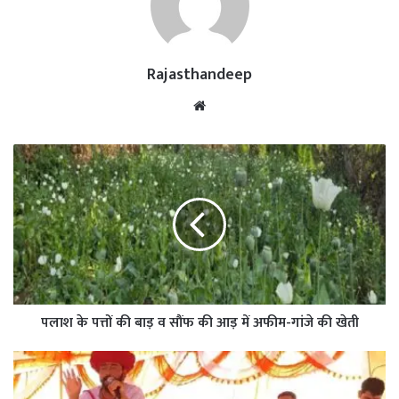
Rajasthandeep
Website
पलाश के पत्तों की बाड़ व सौंफ की आड़ में अफीम-गांजे की खेती