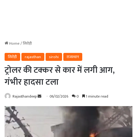
Home
/
सिरोही
सिरोही
rajasthan
sirohi
राजस्थान
ट्रोलर की टक्कर से कार में लगी आग,
गंभीर हादसा टला
Send
Rajasthandeep
06/02/2026
0
1 minute read
an
email