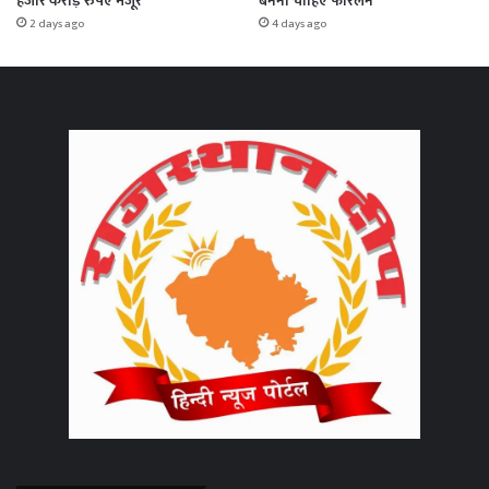
हजार करोड़ रुपए मंजूर
बनना चाहिए फोरलेन
2 days ago
4 days ago