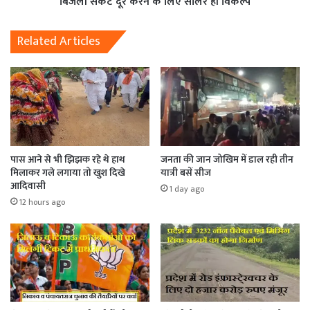
बिजली संकट दूर करने के लिए सोलर ही विकल्प
Related Articles
पास आने से भी झिझक रहे थे हाथ
जनता की जान जोखिम में डाल रही तीन
मिलाकर गले लगाया तो खुश दिखे
यात्री बसें सीज
आदिवासी
1 day ago
12 hours ago