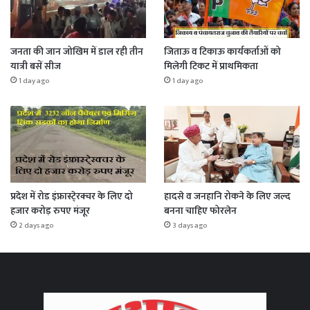
जनता की जान जोखिम में डाल रही तीन
जिताऊ व टिकाऊ कार्यकर्ताओं को
यात्री बसें सीज
मिलेगी टिकट में प्राथमिकता
1 day ago
1 day ago
प्रदेश में रोड इंफ्रास्टे्रक्चर के लिए दो
हादसे व जनहानि रोकने के लिए जल्द
हजार करोड़ रुपए मंजूर
बनना चाहिए फोरलेन
2 days ago
3 days ago