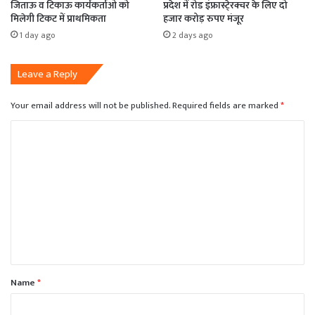
जिताऊ व टिकाऊ कार्यकर्ताओं को
प्रदेश में रोड इंफ्रास्टे्रक्चर के लिए दो
मिलेगी टिकट में प्राथमिकता
हजार करोड़ रुपए मंजूर
1 day ago
2 days ago
Leave a Reply
Your email address will not be published.
Required fields are marked
*
C
o
m
m
e
n
t
*
Name
*