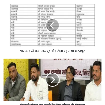
भर-भर ले गया जयपुर और रीता रह गया भरतपुर