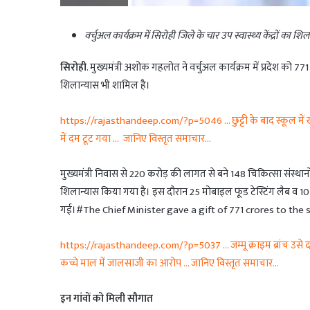
वर्चुअल कार्यक्रम में सिरोही जिले के चार उप स्वास्थ्य केंद्रों का शि
सिरोही
. मुख्यमंत्री अशोक गहलोत ने वर्चुअल कार्यक्रम में प्रदेश को 771
शिलान्यास भी शामिल है।
https://rajasthandeep.com/?p=5046 … छुट्टी के बाद स्कूल में खेल 
में दम टूट गया … जानिए विस्तृत समाचार…
मुख्यमंत्री निवास से 220 करोड़ की लागत से बने 148 चिकित्सा संस्थान
शिलान्यास किया गया है। इस दौरान 25 मोबाइल फूड टेस्टिंग लैब व 10 च
गई।#The Chief Minister gave a gift of 771 crores to the s
https://rajasthandeep.com/?p=5037 … जम्मू क्राइम ब्रांच उसे दस 
कच्चे माल में जालसाजी का आरोप … जानिए विस्तृत समाचार…
इन गांवों को मिली सौगात