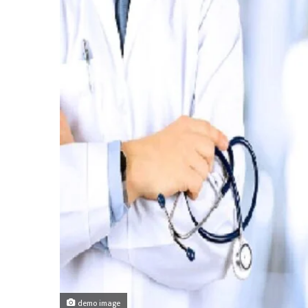
demo image