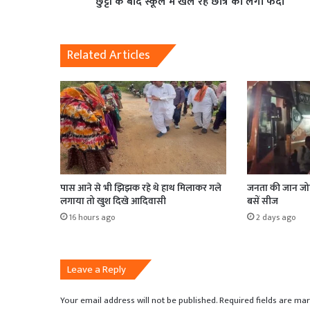
छुट्टी के बाद स्कूल में खेल रहे छात्र को लगा फंदा
Related Articles
पास आने से भी झिझक रहे थे हाथ मिलाकर गले
जनता की जान जोखि
लगाया तो खुश दिखे आदिवासी
बसें सीज
16 hours ago
2 days ago
Leave a Reply
Your email address will not be published.
Required fields are ma