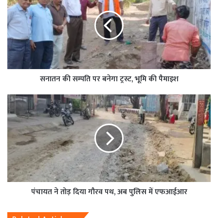
सनातन की सम्पति पर बनेगा ट्रस्ट, भूमि की पैमाइश
पंचायत ने तोड़ दिया गौरव पथ, अब पुलिस में एफआईआर