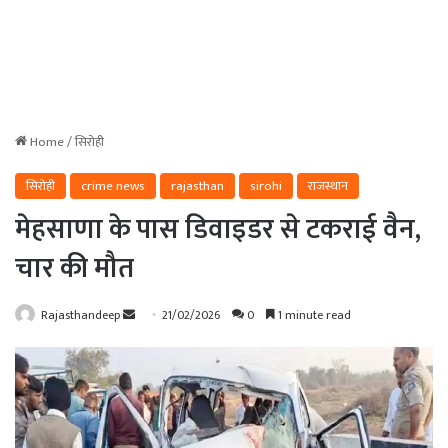
Home
/
सिरोही
सिरोही
crime news
rajasthan
sirohi
राजस्थान
मेहसाणा के पास डिवाइडर से टकराई वैन,
चार की मौत
Send
Rajasthandeep
21/02/2026
0
1 minute read
an
email