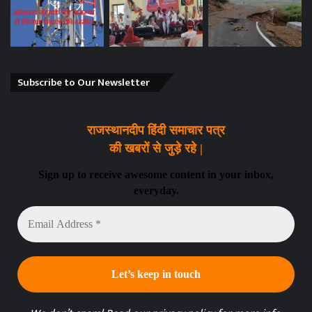
Subscribe to Our Newsletter
राजस्थानदीप हिंदी समाचार पत्र
की खबरों से जुड़े रहे |
Sign up to receive awesome content in your inbox,
everyday.
Email
Address
*