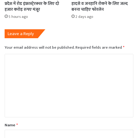
प्रदेश में रोड इंफ्रास्टे्रक्चर के लिए दो
हादसे व जनहानि रोकने के लिए जल्द
हजार करोड़ रुपए मंजूर
बनना चाहिए फोरलेन
5 hours ago
2 days ago
Leave a Reply
Your email address will not be published.
Required fields are marked
*
C
o
m
m
e
n
t
*
Name
*