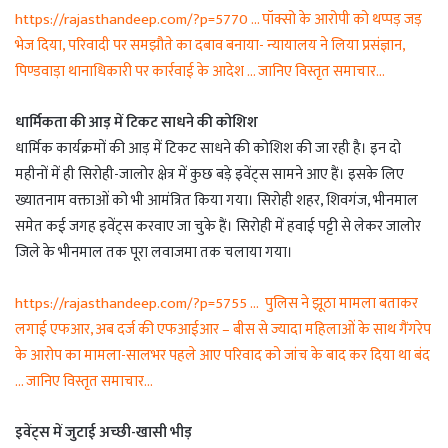
https://rajasthandeep.com/?p=5770 … पॉक्सो के आरोपी को थप्पड़ जड़
भेज दिया, परिवादी पर समझौते का दबाव बनाया- न्यायालय ने लिया प्रसंज्ञान,
पिण्डवाड़ा थानाधिकारी पर कार्रवाई के आदेश … जानिए विस्तृत समाचार…
धार्मिकता की आड़ में टिकट साधने की कोशिश
धार्मिक कार्यक्रमों की आड़ में टिकट साधने की कोशिश की जा रही है। इन दो
महीनों में ही सिरोही-जालोर क्षेत्र में कुछ बड़े इवेंट्स सामने आए हैं। इसके लिए
ख्यातनाम वक्ताओं को भी आमंत्रित किया गया। सिरोही शहर, शिवगंज, भीनमाल
समेत कई जगह इवेंट्स करवाए जा चुके हैं। सिरोही में हवाई पट्टी से लेकर जालोर
जिले के भीनमाल तक पूरा लवाजमा तक चलाया गया।
https://rajasthandeep.com/?p=5755 … पुलिस ने झूठा मामला बताकर
लगाई एफआर, अब दर्ज की एफआईआर – बीस से ज्यादा महिलाओं के साथ गैंगरेप
के आरोप का मामला-सालभर पहले आए परिवाद को जांच के बाद कर दिया था बंद
… जानिए विस्तृत समाचार…
इवेंट्स में जुटाई अच्छी-खासी भीड़