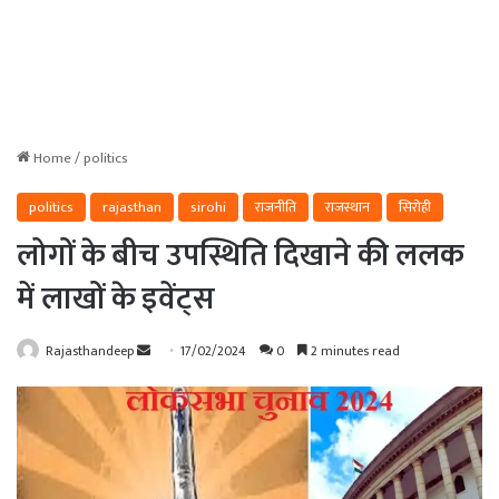
Home
/
politics
politics
rajasthan
sirohi
राजनीति
राजस्थान
सिरोही
लोगों के बीच उपस्थिति दिखाने की ललक
में लाखों के इवेंट्स
Send
Rajasthandeep
17/02/2024
0
2 minutes read
an
email