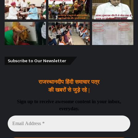
Subscribe to Our Newsletter
राजस्थानदीप हिंदी समाचार पत्र
की खबरों से जुड़े रहे |
Sign up to receive awesome content in your inbox,
everyday.
Email
Address
*