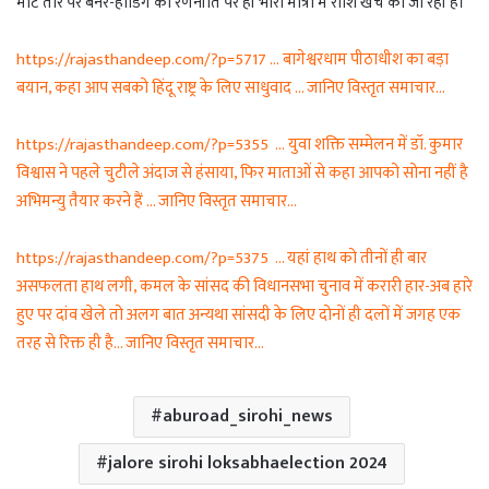
मोटे तौर पर बैनर-होर्डिंग की रणनीति पर ही भारी मात्रा में राशि खर्च की जा रही है।
https://rajasthandeep.com/?p=5717 … बागेश्वरधाम पीठाधीश का बड़ा
बयान, कहा आप सबको हिंदू राष्ट्र के लिए साधुवाद … जानिए विस्तृत समाचार…
https://rajasthandeep.com/?p=5355 … युवा शक्ति सम्मेलन में डॉ. कुमार
विश्वास ने पहले चुटीले अंदाज से हंसाया, फिर माताओं से कहा आपको सोना नहीं है
अभिमन्यु तैयार करने हैं … जानिए विस्तृत समाचार…
https://rajasthandeep.com/?p=5375 … यहां हाथ को तीनों ही बार
असफलता हाथ लगी, कमल के सांसद की विधानसभा चुनाव में करारी हार-अब हारे
हुए पर दांव खेले तो अलग बात अन्यथा सांसदी के लिए दोनों ही दलों में जगह एक
तरह से रिक्त ही है… जानिए विस्तृत समाचार…
aburoad_sirohi_news
jalore sirohi loksabhaelection 2024