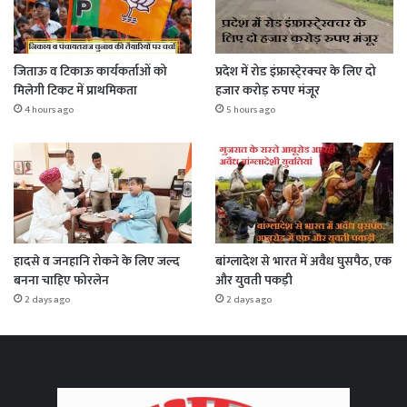
जिताऊ व टिकाऊ कार्यकर्ताओं को
प्रदेश में रोड इंफ्रास्टे्रक्चर के लिए दो
मिलेगी टिकट में प्राथमिकता
हजार करोड़ रुपए मंजूर
4 hours ago
5 hours ago
हादसे व जनहानि रोकने के लिए जल्द
बांग्लादेश से भारत में अवैध घुसपैठ, एक
बनना चाहिए फोरलेन
और युवती पकड़ी
2 days ago
2 days ago