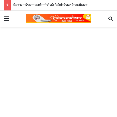
जिताऊ व टिकाऊ कार्यकर्ताओं को मिलेगी टिकट में प्राथमिकता
Menu
Se