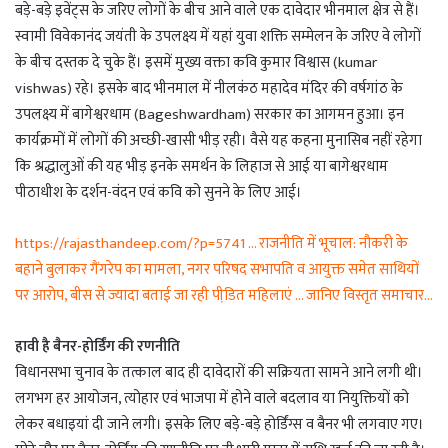
बड़े-बड़े इवेंट्स के जरिए लोगों के बीच आने वाले एक दावेदार भीनमाल क्षेत्र से हैं।
स्वामी विवेकानंद जयंती के उपलक्ष्य में यहां युवा शक्ति सम्मेलन के जरिए वे लोगों
के बीच दस्तक दे चुके हैं। इसमें मुख्य वक्ता कवि कुमार विश्वास (kumar
vishwas) रहे। इसके बाद भीनमाल में नीलकंठ महादेव मंदिर की वर्षगांठ के
उपलक्ष्य में बागेश्वरधाम (Bageshwardham) सरकार का आगमन हुआ। इन
कार्यक्रमों में लोगों की अच्छी-खासी भीड़ रही। वैसे यह कहना मुनासिब नहीं रहेगा
कि श्रद्धालुओं की यह भीड़ इनके समर्थन के लिहाज से आई या बागेश्वरधाम
पीठाधीश के दर्शन-वंदन एवं कवि को सुनने के लिए आई।
https://rajasthandeep.com/?p=5741 … राजनीति में भूचाल: नौकरी के
बहाने बुलाकर गैंगरेप का मामला, नगर परिषद सभापति व आयुक्त समेत साथियों
पर आरोप, बीस से ज्यादा बताई जा रही पीडि़त महिलाएं … जानिए विस्तृत समाचार…
हावी है बैनर-होर्डिंग की रणनीति
विधानसभा चुनाव के तत्काल बाद ही दावेदारों की सक्रियता सामने आने लगी थी।
लगभग हर आयोजन, त्योहार एवं भाजपा में होने वाले बदलाव या नियुक्तियों को
लेकर बधाइयां दी जाने लगी। इसके लिए बड़े-बड़े होर्डिंग्स व बैनर भी लगवाए गए।