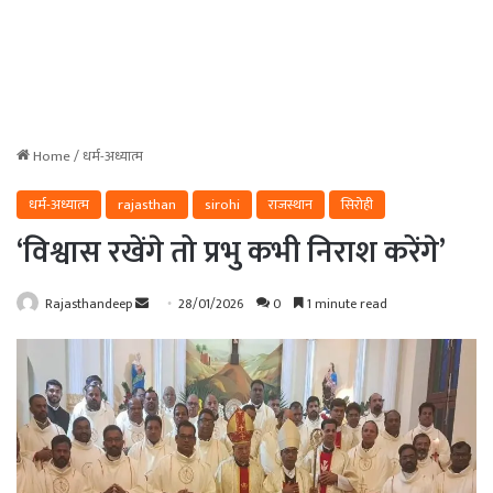
Home
/
धर्म-अध्यात्म
धर्म-अध्यात्म
rajasthan
sirohi
राजस्थान
सिरोही
‘विश्वास रखेंगे तो प्रभु कभी निराश करेंगे’
Send
Rajasthandeep
28/01/2026
0
1 minute read
an
email