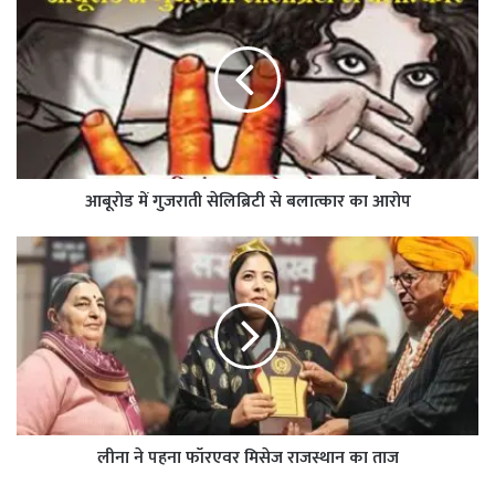
आबूरोड में गुजराती सेलिब्रिटी से बलात्कार का आरोप
लीना ने पहना फॉरएवर मिसेज राजस्थान का ताज