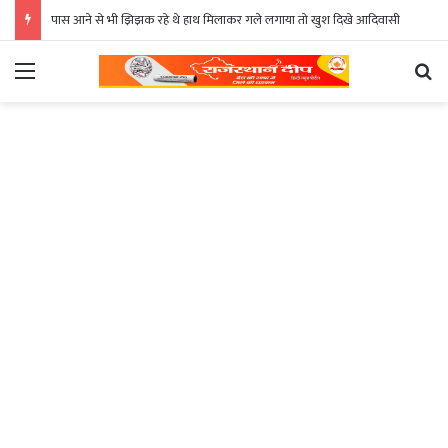
पास आने से भी झिझक रहे थे हाथ मिलाकर गले लगाया तो खुश दिखे आदिवासी
Menu
Se