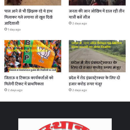
पास आने से भी झिझक रहे थे हाथ
जनता की जान जोखिम में डाल रही तीन
मिलाकर गले लगाया तो खुश दिखे
यात्री बसें सीज
आदिवासी
2 days ago
1 day ago
जिताऊ व टिकाऊ कार्यकर्ताओं को
प्रदेश में रोड इंफ्रास्टे्रक्चर के लिए दो
मिलेगी टिकट में प्राथमिकता
हजार करोड़ रुपए मंजूर
2 days ago
2 days ago