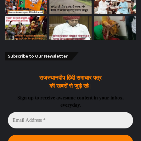
Subscribe to Our Newsletter
राजस्थानदीप हिंदी समाचार पत्र
की खबरों से जुड़े रहे |
Sign up to receive awesome content in your inbox,
everyday.
Email
Address
*