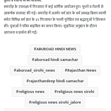
फूलों व रोशनी से की सजावट
समारोह के उपलक्ष्य में गिरजाघर में कई धार्मिक आयोजन हुए। फूलों व रोशनी से
आकर्षक सजावट की गई। समारोह में अजमेर धर्म प्रांत के धर्म अध्यक्ष बिशप स्वामी
समेत विभिन्न धर्म प्रांत के 35 गिरजाघर के पल्ली पुरोहित एवं श्रद्धालुओं ने शिरकत
की। युवाओं ने पवित्र बाइबिल का वाचन किया। यूखरिस्ट अनुष्ठान के दौरान
आराधना व प्रार्थना की गई।
ABUROAD HINDI NEWS
aburoad hindi samachar
aburoad_sirohi_news
Rajasthan News
rajasthandeep hindi samachar
religious news
religious news sirohi
religious news sirohi_jalore