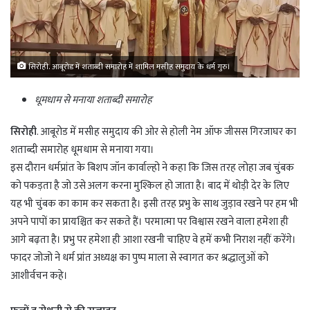
सिरोही. आबूरोड में शताब्दी समारोह में शामिल मसीह समुदाय के धर्म गुरु।
धूमधाम से मनाया शताब्दी समारोह
सिरोही
. आबूरोड में मसीह समुदाय की ओर से होली नेम ऑफ जीसस गिरजाघर का
शताब्दी समारोह धूमधाम से मनाया गया।
इस दौरान धर्मप्रांत के बिशप जॉन कार्वाल्हो ने कहा कि जिस तरह लोहा जब चुंबक
को पकड़ता है जो उसे अलग करना मुश्किल हो जाता है। बाद में थोड़ी देर के लिए
यह भी चुंबक का काम कर सकता है। इसी तरह प्रभु के साथ जुड़ाव रखने पर हम भी
अपने पापों का प्रायश्चित कर सकते हैं। परमात्मा पर विश्वास रखने वाला हमेशा ही
आगे बढ़ता है। प्रभु पर हमेशा ही आशा रखनी चाहिए वे हमें कभी निराश नहीं करेंगे।
फादर जोजो ने धर्म प्रांत अध्यक्ष का पुष्प माला से स्वागत कर श्रद्धालुओं को
आशीर्वचन कहे।