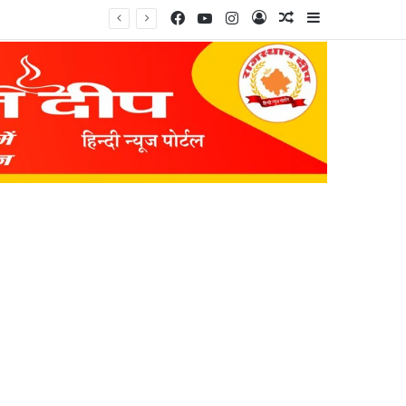
Facebook
YouTube
Instagram
Log In
Random Article
Sidebar