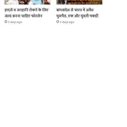
हादसे व जनहानि रोकने के लिए
बांग्लादेश से भारत में अवैध
जल्द बनना चाहिए फोरलेन
घुसपैठ, एक और युवती पकड़ी
3 days ago
3 days ago