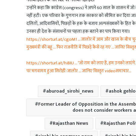
उन्होंने कहा कि कांग्रेस (congress) ने अपने 60 साल के शासन में जो
नहीं हटी। एक परिवार के गुणगान तक सरकार को सीमित कर दिया जाता
दलितों, आदिवासियों, पिछड़ों के हक के बजाय अल्पसंख्यकों के हित 
उनका ही देश के संसाधनों पर पहला हक बताने का पाप किया गया।
https://shorturl.at/cgoM1 … जालोर में आम और खास के बीच चुनावी 
मुख्यमंत्री की बहू … फिर राजनीति में पिछड़े कैसे रह गए … जानिए विस्
https://shorturl.at/hiBIU … ‘जो राम को लाए हैं, हम उनको लाएंगे…’- य
पर भगवामय हुआ सिरोही-जालोर … जानिए विस्तृत videoसमाचार…
aburoad_sirohi_news
ashok gehlot 
Former Leader of Opposition in the Assembl
does not consider workers a
Rajasthan News
Rajasthan Poli