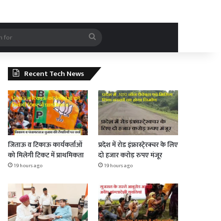
rticle
Search
for
Recent Tech News
जिताऊ व टिकाऊ कार्यकर्ताओं
प्रदेश में रोड इंफ्रास्टे्रक्चर के लिए
को मिलेगी टिकट में प्राथमिकता
दो हजार करोड़ रुपए मंजूर
19 hours ago
19 hours ago