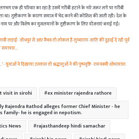
 लगभग एक ही परिवार का रहा है उसमें गरीबी हटाने के नारे जरूर लगे पर गरीबी
 था। तुष्टीकरण के कारण समाज में भेद करने की कोशिश की जाती रही। देश के
के नाम पर और विशेष कर मुसलमानों के तुष्टीकरण के लिए योजनाएं बनाई गई।
लड़ाई- जोधपुर से आए वैभव तो लोकल है लुम्बाराम-जाति की दुहाई दे रही पूर्व
तृत समाचार…
ुवाओं ने दिखाया उल्लास तो श्रद्धालुओं ने की पुष्पवृष्टि- रामनवमी शोभायात्रा
visit in sirohi
ex minister rajendra rathore
y Rajendra Rathod alleges former Chief Minister - he
s family- he is engaged in nepotism.
tics News
rajasthandeep hindi samachar