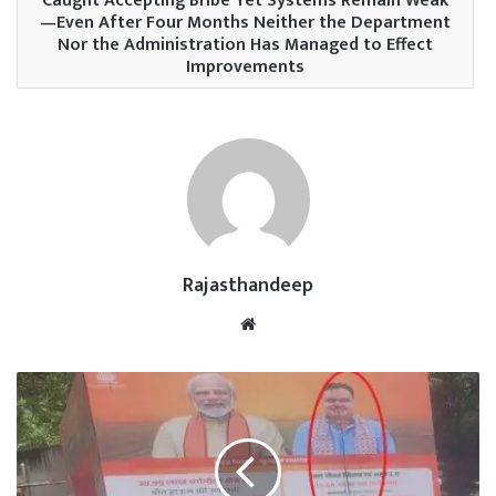
Caught Accepting Bribe Yet Systems Remain Weak
—Even After Four Months Neither the Department
Nor the Administration Has Managed to Effect
Improvements
Rajasthandeep
Website