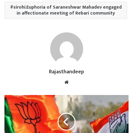
sirohi.Euphoria of Saraneshwar Mahadev engaged
in affectionate meeting of Rebari community
Rajasthandeep
Website