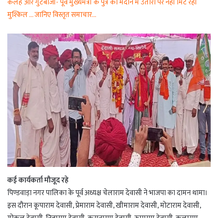
कलह और गुटबाजी- पूर्व मुख्यमंत्री के पुत्र को मैदान में उतारा पर नहीं मिट रही
मुश्किल … जानिए विस्तृत समाचार…
कई कार्यकर्ता मौजूद रहे
पिण्डवाड़ा नगर पालिका के पूर्व अध्यक्ष चेलाराम देवासी ने भाजपा का दामन थामा।
इस दौरान कूपाराम देवासी, प्रेमाराम देवासी, खीमाराम देवासी, मोटाराम देवासी,