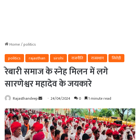
Home
/
politics
politics
rajasthan
sirohi
राजनीति
राजस्थान
सिरोही
रेबारी समाज के स्नेह मिलन में लगे
सारणेश्वर महादेव के जयकारे
Send
Rajasthandeep
24/04/2024
0
1 minute read
an
email